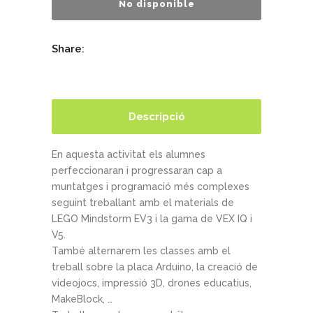
No disponible
Share:
Descripció
En aquesta activitat els alumnes
perfeccionaran i progressaran cap a
muntatges i programació més complexes
seguint treballant amb el materials de
LEGO Mindstorm EV3 i la gama de VEX IQ i
V5.
També alternarem les classes amb el
treball sobre la placa Arduino, la creació de
videojocs, impressió 3D, drones educatius,
MakeBlock, …