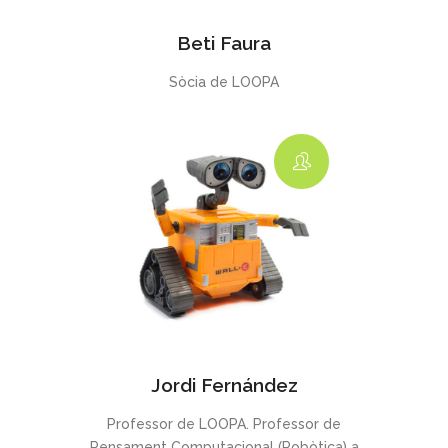
Beti Faura
Sòcia de LOOPA
Jordi Fernández
Professor de LOOPA. Professor de
Pensament Computacional (Robòtica) a