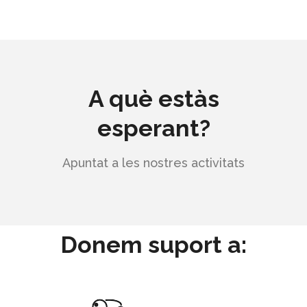
A què estàs
esperant?
Apuntat a les nostres activitats
Donem suport a: