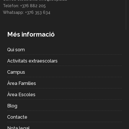
Telèfon: +376 882 205
Whatsapp: +376 353 634
Més informació
Qui som
Activitats extraescolars
Campus
Àrea Famílies
Àrea Escoles
Blog
Contacte
Nota legal