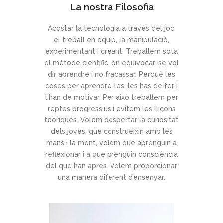
La nostra Filosofia
Acostar la tecnologia a través del joc,
el treball en equip, la manipulació,
experimentant i creant. Treballem sota
el mètode científic, on equivocar-se vol
dir aprendre i no fracassar. Perquè les
coses per aprendre-les, les has de fer i
t’han de motivar. Per això treballem per
reptes progressius i evitem les lliçons
teòriques. Volem despertar la curiositat
dels joves, que construeixin amb les
mans i la ment, volem que aprenguin a
reflexionar i a que prenguin consciència
del que han aprés. Volem proporcionar
una manera diferent d’ensenyar.