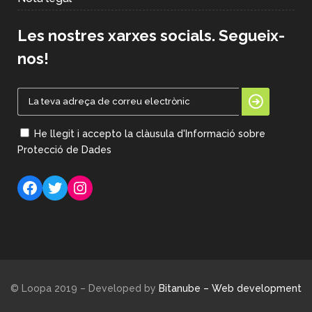
Les nostres xarxes socials. Segueix-
nos!
He llegit i accepto la clàusula d'Informació sobre
Protecció de Dades
Facebook
Twitter
Instagram
© Loopa 2019 – Developed by
Bitanube – Web development