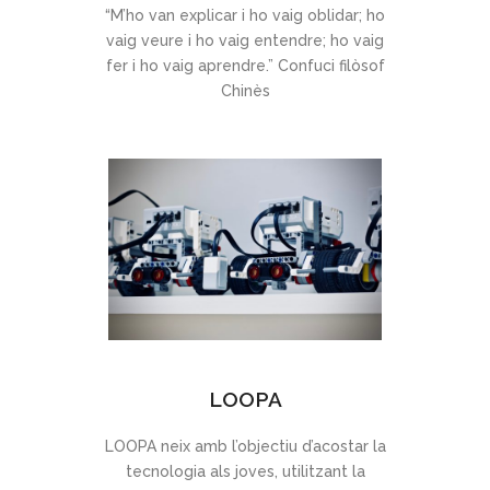
“M’ho van explicar i ho vaig oblidar; ho
vaig veure i ho vaig entendre; ho vaig
fer i ho vaig aprendre.” Confuci filòsof
Chinès
LOOPA
LOOPA neix amb l’objectiu d’acostar la
tecnologia als joves, utilitzant la