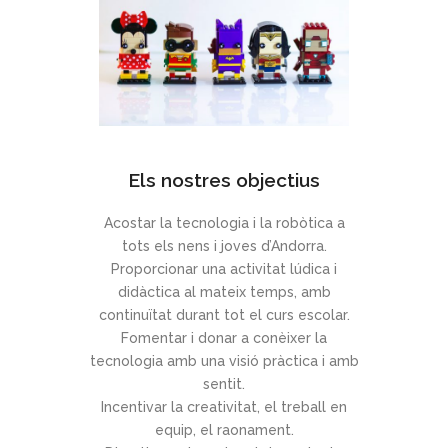
Els nostres objectius
Acostar la tecnologia i la robòtica a
tots els nens i joves d’Andorra.
Proporcionar una activitat lúdica i
didàctica al mateix temps, amb
continuïtat durant tot el curs escolar.
Fomentar i donar a conèixer la
tecnologia amb una visió pràctica i amb
sentit.
Incentivar la creativitat, el treball en
equip, el raonament.