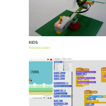
KIDS
Extraescolars